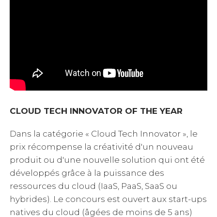
CLOUD TECH INNOVATOR OF THE YEAR
Dans la catégorie « Cloud Tech Innovator », le
prix récompense la créativité d'un nouveau
produit ou d'une nouvelle solution qui ont été
développés grâce à la puissance des
ressources du cloud (IaaS, PaaS, SaaS ou
hybrides). Le concours est ouvert aux start-ups
natives du cloud (âgées de moins de 5 ans)