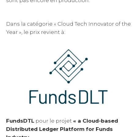
sont pas encore en production.
Dans la catégorie « Cloud Tech Innovator of the
Year », le prix revient à:
FundsDTL
pour le projet
« a Cloud-based
Distributed Ledger Platform for Funds