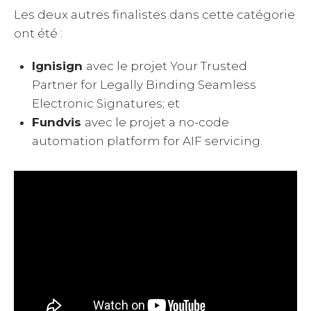
Les deux autres finalistes dans cette catégorie
ont été :
Ignisign
avec le projet Your Trusted
Partner for Legally Binding Seamless
Electronic Signatures; et
Fundvis
avec le projet a no-code
automation platform for AIF servicing.