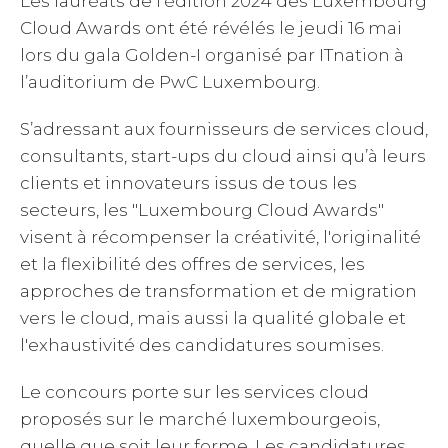
Les lauréats de l’édition 2024 des Luxembourg
Cloud Awards ont été révélés le jeudi 16 mai
lors du gala Golden-I organisé par ITnation à
l’auditorium de PwC Luxembourg.
S’adressant aux fournisseurs de services cloud,
consultants, start-ups du cloud ainsi qu’à leurs
clients et innovateurs issus de tous les
secteurs, les "Luxembourg Cloud Awards"
visent à récompenser la créativité, l'originalité
et la flexibilité des offres de services, les
approches de transformation et de migration
vers le cloud, mais aussi la qualité globale et
l'exhaustivité des candidatures soumises.
Le concours porte sur les services cloud
proposés sur le marché luxembourgeois,
quelle que soit leur forme. Les candidatures