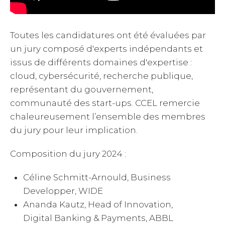
Toutes les candidatures ont été évaluées par
un jury composé d'experts indépendants et
issus de différents domaines d'expertise :
cloud, cybersécurité, recherche publique,
représentant du gouvernement,
communauté des start-ups. CCEL remercie
chaleureusement l’ensemble des membres
du jury pour leur implication.
Composition du jury 2024 :
Céline Schmitt-Arnould, Business
Developper, WIDE
Ananda Kautz, Head of Innovation,
Digital Banking & Payments, ABBL